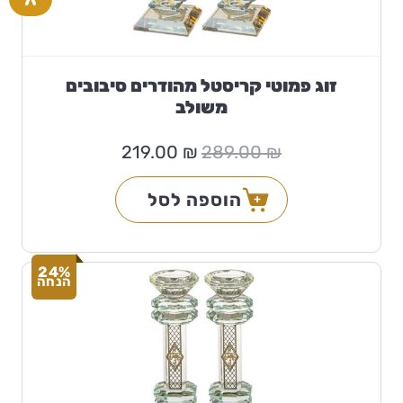
זוג פמוטי קריסטל מהודרים סיבובים
משולב
המחיר
המחיר
219.00
₪
289.00
₪
המקורי
הנוכחי
היה:
הוא:
219.00 ₪.
289.00 ₪.
הוספה לסל
24%