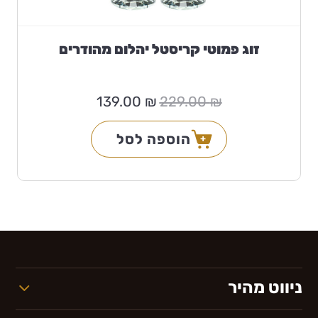
זוג פמוטי קריסטל יהלום מהודרים
המחיר
המחיר
139.00
₪
229.00
₪
המקורי
הנוכחי
היה:
הוא:
139.00 ₪.
229.00 ₪.
הוספה לסל
ניווט מהיר