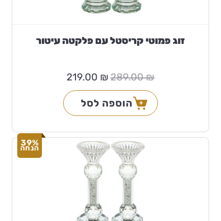
זוג פמוטי קריסטל עם פלקטה עיטור
המחיר
המחיר
219.00
₪
289.00
₪
המקורי
הנוכחי
היה:
הוא:
219.00 ₪.
289.00 ₪.
הוספה לסל
39%