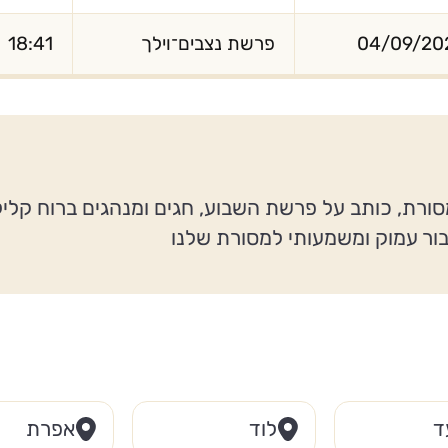
04/09/20
פרשת נצבים־וילך
18:41
סורת, כותב על פרשת השבוע, חגים ומנהגים ברוח קלי
בור עמוק ומשמעותי למסורת שלנו
ד
לוד
אפרת