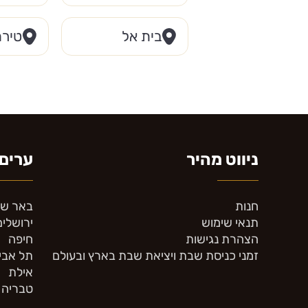
בית אל
טירת
ניווט מהיר
ערים 
חנות
באר ש
תנאי שימוש
ירושלים
הצהרת נגישות
חיפה
זמני כניסת שבת ויציאת שבת בארץ ובעולם
תל אבי
אילת
טבריה