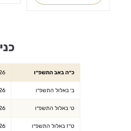
כני
כ״ה באב התשפ״ו
26
ב׳ באלול התשפ״ו
26
ט׳ באלול התשפ״ו
26
ט״ז באלול התשפ״ו
26