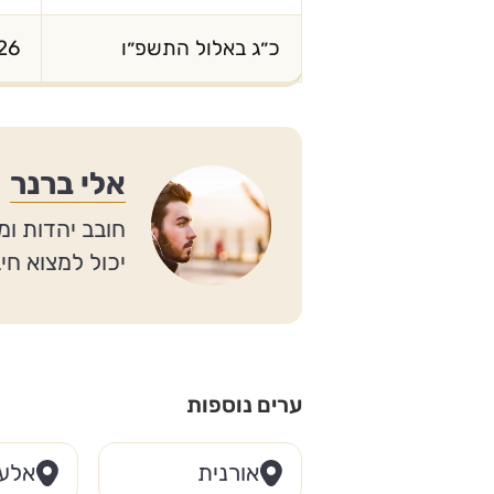
כ״ג באלול התשפ״ו
26
אלי ברנר
חובב יהדות ומ
יכול למצוא חי
ערים נוספות
אורנית
אלע