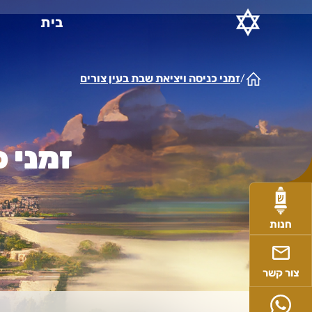
Ski
בית
t
conten
זמני כניסה ויציאת שבת בעין צורים
/
זמני כ
חנות
צור קשר