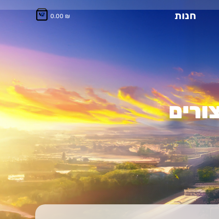
חנות
0
0.00
₪
צורים