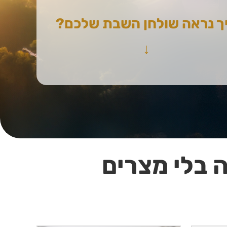
ך נראה שולחן השבת שלכם?
↓
 בלי מצרים