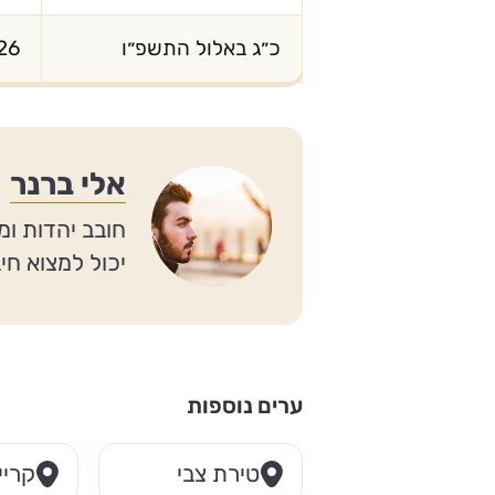
כ״ג באלול התשפ״ו
26
אלי ברנר
חובב יהדות ומ
יכול למצוא חי
ערים נוספות
טירת צבי
קריי