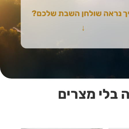
ך נראה שולחן השבת שלכם?
↓
 בלי מצרים