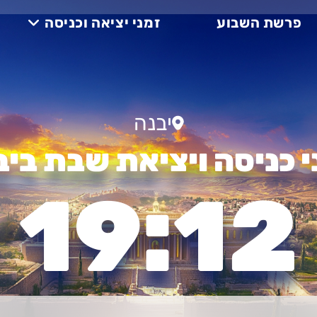
פרשת השבוע
זמני יציאה וכניסה
יבנה
י כניסה ויציאת שבת ביב
19:12