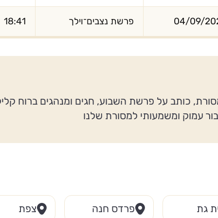
04/09/20
פרשת נצבים־וילך
18:41
סורת, כותב על פרשת השבוע, חגים ומנהגים ברוח קלי
בור עמוק ומשמעותי למסורת שלנו
ת גת
פרדס חנה
צפת