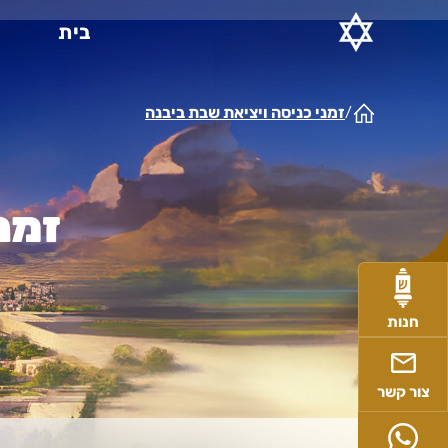
Ski
בית
t
conten
זמני כניסה ויציאת שבת ביבנה
/
זמנ
חנות
צור קשר