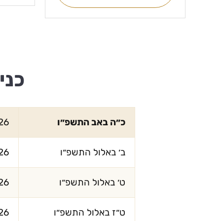
כני
כ״ה באב התשפ״ו
26
ב׳ באלול התשפ״ו
26
ט׳ באלול התשפ״ו
26
ט״ז באלול התשפ״ו
26