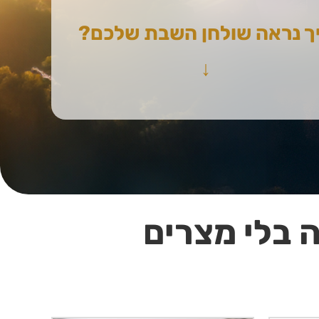
ך נראה שולחן השבת שלכם?
↓
 בלי מצרים