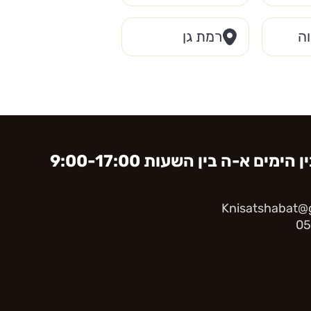
ה
רמת גן
ימים א-ה בין השעות 9:00-17:00
Knisatshabat@g
05