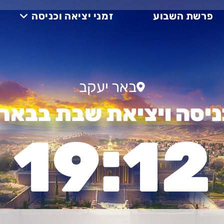
פרשת השבוע
זמני יציאה וכניסה
באר יעקב
ניסה ויציאת שבת בבאר
19:12