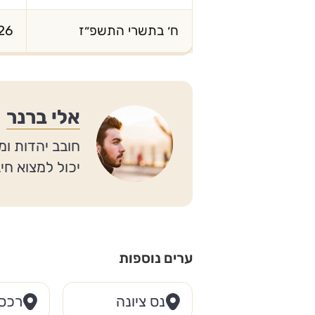
ח׳ בתשרי התשפ״ז
26
אלי ברנר
חובב יהדות ומ
יכול למצוא חי
ערים נוספות
נס ציונה
רכס