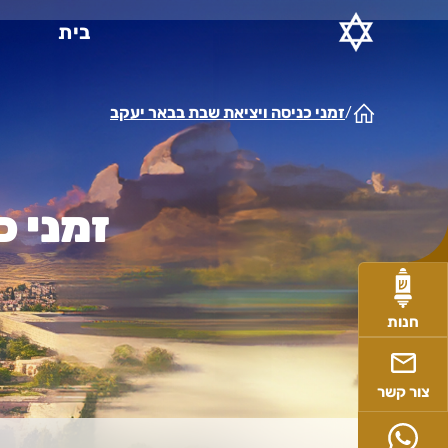
Ski
בית
t
conten
זמני כניסה ויציאת שבת בבאר יעקב
/
זמני כ
חנות
צור קשר