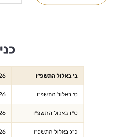
כני
ב׳ באלול התשפ״ו
26
ט׳ באלול התשפ״ו
26
ט״ז באלול התשפ״ו
26
כ״ג באלול התשפ״ו
26